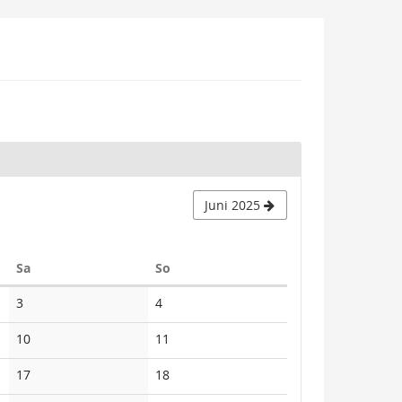
Juni 2025
Samstag
Sonntag
Sa
So
Keine
Keine
3
4
Veranstaltungen
Veranstaltungen
Keine
Keine
10
11
Veranstaltungen
Veranstaltungen
Keine
Keine
17
18
Veranstaltungen
Veranstaltungen