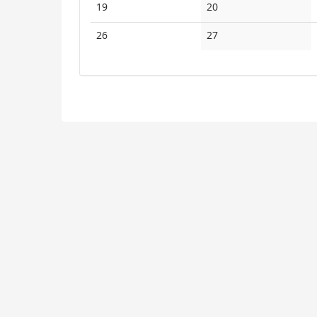
Keine
Keine
19
20
Veranstaltungen
Veranstaltungen
Keine
Keine
26
27
Veranstaltungen
Veranstaltungen