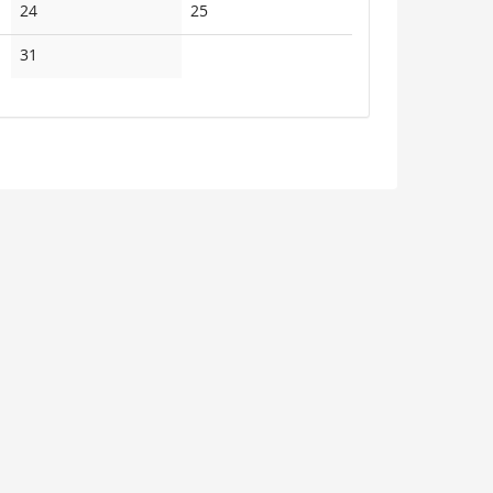
Keine
Keine
24
25
Veranstaltungen
Veranstaltungen
Keine
31
Veranstaltungen